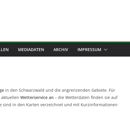
LLEN
MEDIADATEN
ARCHIV
IMPRESSUM
ge
in den Schwarzwald und die angrenzenden Gebiete. Für
n aktuellen
Wetterservice an
– die Wetterdaten finden sie auf
rte sind in den Karten verzeichnet und mit Kurzinformationen