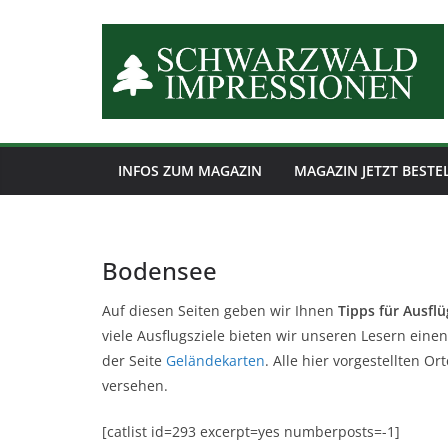
Zum
Inhalt
springen
INFOS ZUM MAGAZIN
MAGAZIN JETZT BESTE
Bodensee
Auf diesen Seiten geben wir Ihnen
Tipps für Ausflü
viele Ausflugsziele bieten wir unseren Lesern eine
der Seite
Geländekarten
. Alle hier vorgestellten O
versehen.
[catlist id=293 excerpt=yes numberposts=-1]