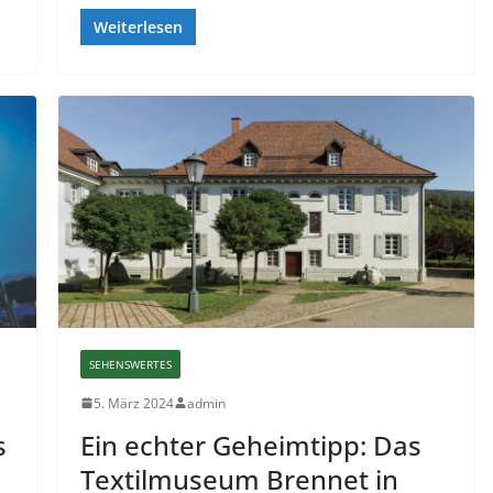
Weiterlesen
SEHENSWERTES
5. März 2024
admin
s
Ein echter Geheimtipp: Das
Textilmuseum Brennet in