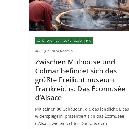
SEHENSWERTES
SONSTIGES U. TIPPS
29. Juni 2024
admin
Zwischen Mulhouse und
Colmar befindet sich das
größte Freilichtmuseum
Frankreichs: Das Écomusée
d‘Alsace
Mit seinen 80 Gebäuden, die das ländliche Elsa
widerspiegeln, präsentiert sich das Écomusée
d‘Alsace wie ein echtes Dorf aus dem