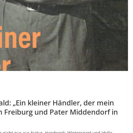
d: „Ein kleiner Händler, der mein
in Freiburg und Pater Middendorf in
ss nicht nur aus Natur, Handwerk, Wintersport und Idylle.