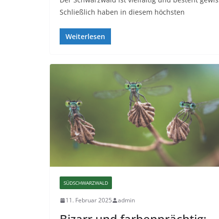
Schließlich haben in diesem höchsten
Weiterlesen
SÜDSCHWARZWALD
11. Februar 2025
admin
Bizarr und farbenprächtig: