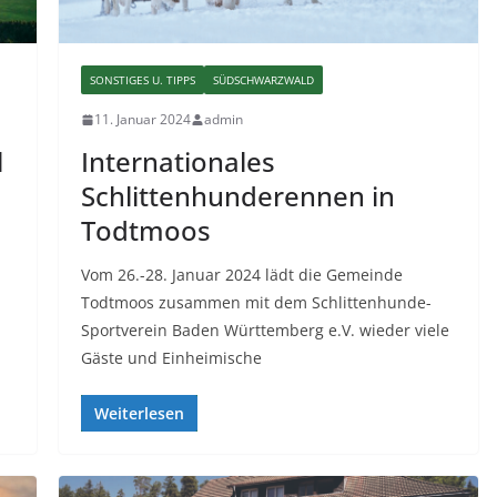
SONSTIGES U. TIPPS
SÜDSCHWARZWALD
11. Januar 2024
admin
l
Internationales
Schlittenhunderennen in
Todtmoos
Vom 26.-28. Januar 2024 lädt die Gemeinde
Todtmoos zusammen mit dem Schlittenhunde-
Sportverein Baden Württemberg e.V. wieder viele
Gäste und Einheimische
Weiterlesen