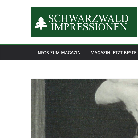
Zum
Inhalt
springen
INFOS ZUM MAGAZIN
MAGAZIN JETZT BESTE