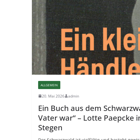
ALLGEMEIN
20. Mai 2026
admin
Ein Buch aus dem Schwarzwal
Vater war“ – Lotte Paepcke 
Stegen
Der Schwarzwald ist vielfältig und besteht gewi