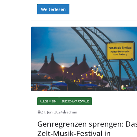
Weiterlesen
ALLGEMEIN
SÜDSCHWARZWALD
21. Juni 2024
admin
Genregrenzen sprengen: Da
Zelt-Musik-Festival in