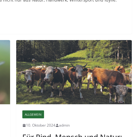
ALLGEMEIN
10. Oktober 2024
admin
Für Rind, Mensch und Natur: