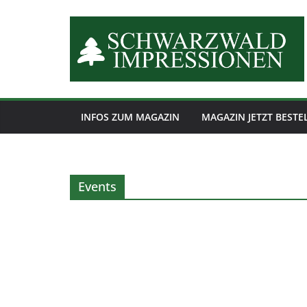
Zum
Inhalt
springen
INFOS ZUM MAGAZIN
MAGAZIN JETZT BESTE
Events