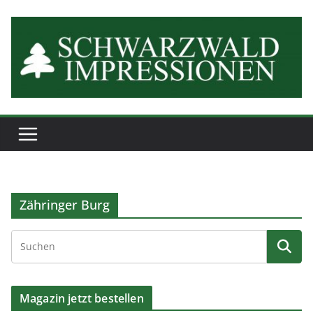
Zum
Inhalt
springen
Zähringer Burg
Magazin jetzt bestellen