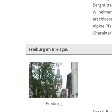
Berghütten
Wilhelmer
erschloss
Alpine Pfa
Charakter
Freiburg im Breisgau
Freiburg
Die südbad