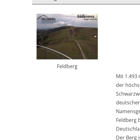
Feldberg
Mit 1.493
der höchs
Schwarzwa
deutschen
Namensgeb
Feldberg 
Deutschla
Der Berg 