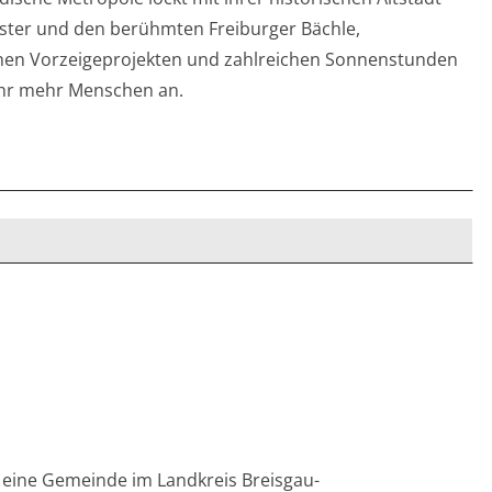
ter und den berühmten Freiburger Bächle,
hen Vorzeigeprojekten und zahlreichen Sonnenstunden
Jahr mehr Menschen an.
st eine Gemeinde im Landkreis Breisgau-