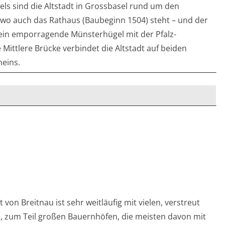
ls sind die Altstadt in Grossbasel rund um den
 wo auch das Rathaus (Baubeginn 1504) steht – und der
ein emporragende Münsterhügel mit der Pfalz-
 Mittlere Brücke verbindet die Altstadt auf beiden
heins.
 von Breitnau ist sehr weitläufig mit vielen, verstreut
, zum Teil großen Bauernhöfen, die meisten davon mit