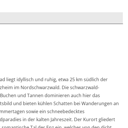
d liegt idyllisch und ruhig, etwa 25 km südlich der
rzheim im Nordschwarzwald. Die schwarzwald-
 Buchen und Tannen dominieren auch hier das
tsbild und bieten kühlen Schatten bei Wanderungen an
mmertagen sowie ein schneebedecktes
paradies in der kalten Jahreszeit. Der Kurort gliedert
s romantische Tal der Enz ein, welches von den dicht