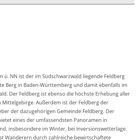
 m ü. NN ist der im Südschwarzwald liegende Feldberg
te Berg in Baden-Württemberg und damit ebenfalls im
ld. Der Feldberg ist ebenso die höchste Erhebung aller
 Mittelgebirge. Außerdem ist der Feldberg der
er der dazugehörigen Gemeinde Feldberg. Der
bietet eines der umfassendsten Panoramen in
nd, insbesondere im Winter, bei Inversionswetterlage.
ist Wanderern durch zahlreiche bewirtschaftete