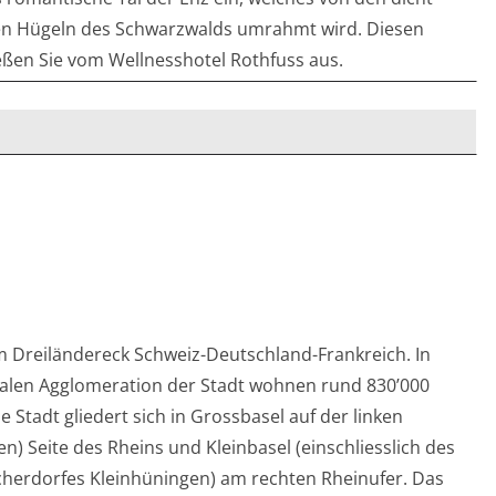
n Hügeln des Schwarzwalds umrahmt wird. Diesen
ießen Sie vom Wellnesshotel Rothfuss aus.
am Dreiländereck Schweiz-Deutschland-Frankreich. In
nalen Agglomeration der Stadt wohnen rund 830’000
 Stadt gliedert sich in Grossbasel auf der linken
en) Seite des Rheins und Kleinbasel (einschliesslich des
cherdorfes Kleinhüningen) am rechten Rheinufer. Das