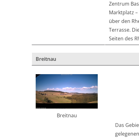
Zentrum Base
Marktplatz –
über den Rh
Terrasse. Die
Seiten des R
Breitnau
Breitnau
Das Gebiet
gelegenen