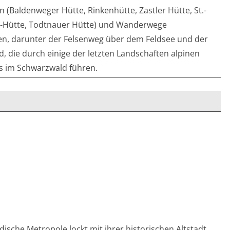
 (Baldenweger Hütte, Rinkenhütte, Zastler Hütte, St.-
-Hütte, Todtnauer Hütte) und Wanderwege
en, darunter der Felsenweg über dem Feldsee und der
d, die durch einige der letzten Landschaften alpinen
s im Schwarzwald führen.
ische Metropole lockt mit ihrer historischen Altstadt