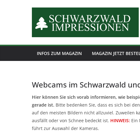
Zum
Inhalt
springen
INFOS ZUM MAGAZIN
MAGAZIN JETZT BESTE
Webcams im Schwarzwald un
Hier können Sie sich vorab informieren, wie beisp
gerade ist.
Bitte bedenken Sie, dass es sich bei den
auf den meisten Bildern nicht allzuviel. Zuweilen 
ausfällt oder von Schnee bedeckt ist.
HINWEIS:
Ein 
führt zur Auswahl der Kameras.