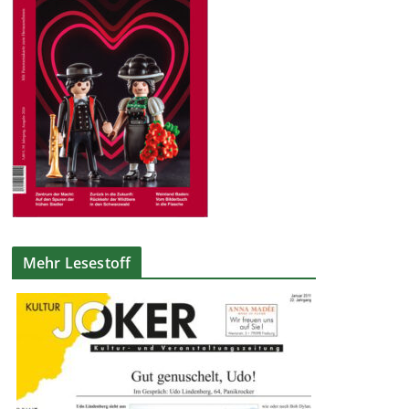
Mehr Lesestoff