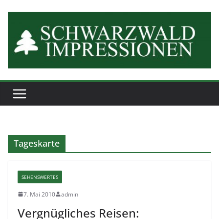
Zum
Inhalt
springen
Tageskarte
SEHENSWERTES
7. Mai 2010
admin
Vergnügliches Reisen: