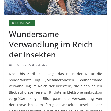
SÜDSCHWARZWALD
Wundersame
Verwandlung im Reich
der Insekten
16. März 2022
Redaktion
Noch bis April 2022 zeigt das Haus der Natur die
Sonderausstellung „Metamorphosen. Wundersame
Verwandlung im Reich der Insekten“, die einen neuen
Blick auf diese Tiere wirft: Unterm Elektronenmikroskop
vergrößert, zeigen Bilderpaare die Verwandlung von
der Larve bis zum fertig entwickelten Insekt – der
Unterschied könnte in den meisten Fällen kaum krasser