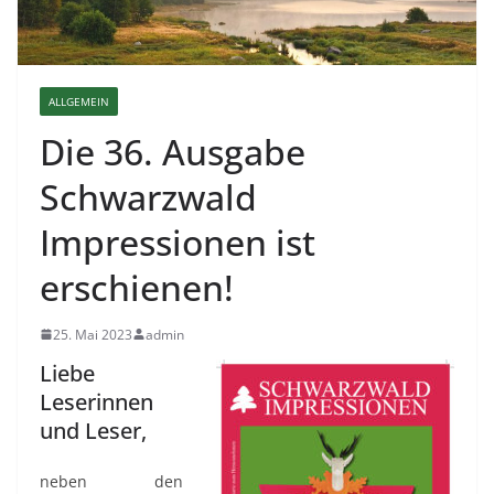
ALLGEMEIN
Die 36. Ausgabe
Schwarzwald
Impressionen ist
erschienen!
25. Mai 2023
admin
Liebe
Leserinnen
und Leser,
neben den