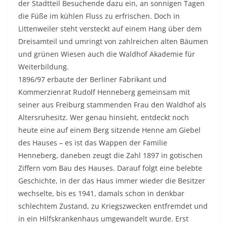
der Stadtteil Besuchende dazu ein, an sonnigen Tagen
die Füße im kühlen Fluss zu erfrischen. Doch in
Littenweiler steht versteckt auf einem Hang über dem
Dreisamteil und umringt von zahlreichen alten Bäumen
und grünen Wiesen auch die Waldhof Akademie für
Weiterbildung.
1896/97 erbaute der Berliner Fabrikant und
Kommerzienrat Rudolf Henneberg gemeinsam mit
seiner aus Freiburg stammenden Frau den Waldhof als
Altersruhesitz. Wer genau hinsieht, entdeckt noch
heute eine auf einem Berg sitzende Henne am Giebel
des Hauses – es ist das Wappen der Familie
Henneberg, daneben zeugt die Zahl 1897 in gotischen
Ziffern vom Bau des Hauses. Darauf folgt eine belebte
Geschichte, in der das Haus immer wieder die Besitzer
wechselte, bis es 1941, damals schon in denkbar
schlechtem Zustand, zu Kriegszwecken entfremdet und
in ein Hilfskrankenhaus umgewandelt wurde. Erst