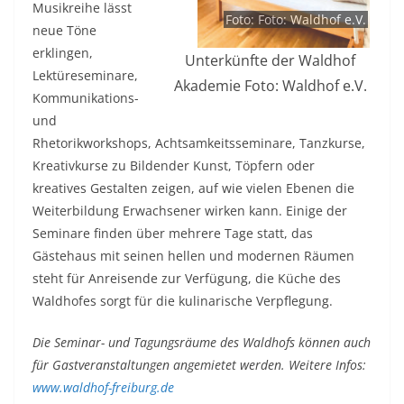
Musikreihe lässt
Foto: Foto: Waldhof e.V.
neue Töne
erklingen,
Unterkünfte der Waldhof
Lektüreseminare,
Akademie Foto: Waldhof e.V.
Kommunikations-
und
Rhetorikworkshops, Achtsamkeitsseminare, Tanzkurse,
Kreativkurse zu Bildender Kunst, Töpfern oder
kreatives Gestalten zeigen, auf wie vielen Ebenen die
Weiterbildung Erwachsener wirken kann. Einige der
Seminare finden über mehrere Tage statt, das
Gästehaus mit seinen hellen und modernen Räumen
steht für Anreisende zur Verfügung, die Küche des
Waldhofes sorgt für die kulinarische Verpflegung.
Die Seminar- und Tagungsräume des Waldhofs können auch
für Gastveranstaltungen angemietet werden. Weitere Infos:
www.waldhof-freiburg.de