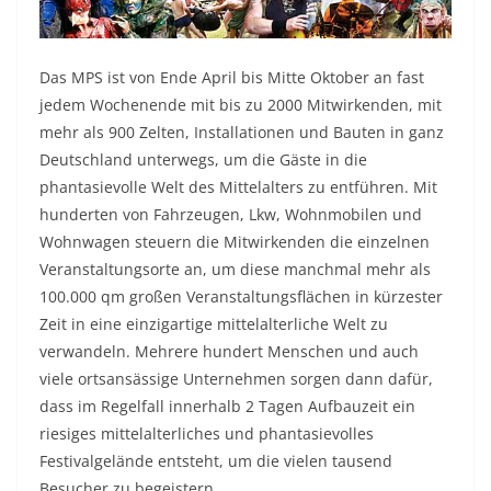
Das MPS ist von Ende April bis Mitte Oktober an fast
jedem Wochenende mit bis zu 2000 Mitwirkenden, mit
mehr als 900 Zelten, Installationen und Bauten in ganz
Deutschland unterwegs, um die Gäste in die
phantasievolle Welt des Mittelalters zu entführen. Mit
hunderten von Fahrzeugen, Lkw, Wohnmobilen und
Wohnwagen steuern die Mitwirkenden die einzelnen
Veranstaltungsorte an, um diese manchmal mehr als
100.000 qm großen Veranstaltungsflächen in kürzester
Zeit in eine einzigartige mittelalterliche Welt zu
verwandeln. Mehrere hundert Menschen und auch
viele ortsansässige Unternehmen sorgen dann dafür,
dass im Regelfall innerhalb 2 Tagen Aufbauzeit ein
riesiges mittelalterliches und phantasievolles
Festivalgelände entsteht, um die vielen tausend
Besucher zu begeistern.