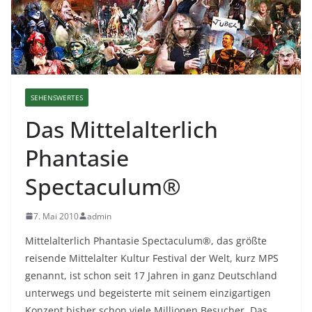
SEHENSWERTES
Das Mittelalterlich
Phantasie
Spectaculum®
7. Mai 2010
admin
Mittelalterlich Phantasie Spectaculum®, das größte
reisende Mittelalter Kultur Festival der Welt, kurz MPS
genannt, ist schon seit 17 Jahren in ganz Deutschland
unterwegs und begeisterte mit seinem einzigartigen
Konzept bisher schon viele Millionen Besucher. Das