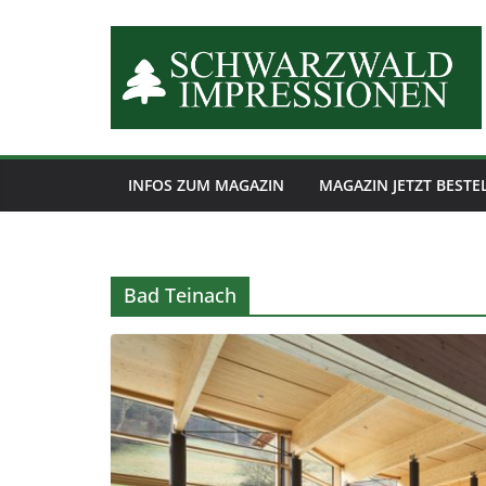
Zum
Inhalt
springen
INFOS ZUM MAGAZIN
MAGAZIN JETZT BESTE
Bad Teinach