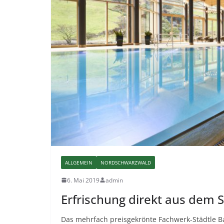
ALLGEMEIN
NORDSCHWARZWALD
6. Mai 2019
admin
Erfrischung direkt aus dem
Das mehrfach preisgekrönte Fachwerk-Städtle Ba