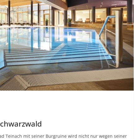
 Schwarzwald
d Teinach mit seiner Burgruine wird nicht nur wegen seiner