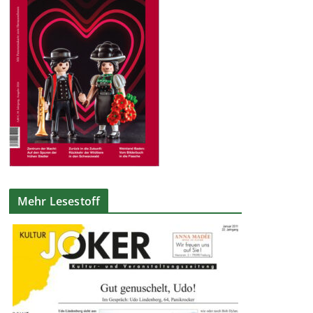
Mehr Lesestoff