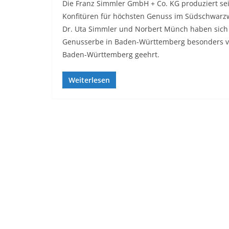
Die Franz Simmler GmbH + Co. KG produziert seit
Konﬁtüren für höchsten Genuss im Südschwarzwa
Dr. Uta Simmler und Norbert Münch haben sich u
Genusserbe in Baden-Württemberg besonders v
Baden-Württemberg geehrt.
Weiterlesen