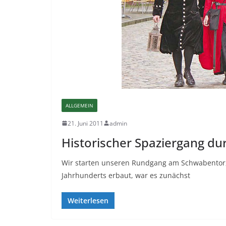
ALLGEMEIN
21. Juni 2011
admin
Historischer Spaziergang du
Wir starten unseren Rundgang am Schwabentor, 
Jahrhunderts erbaut, war es zunächst
Weiterlesen