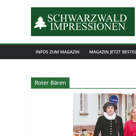
Zum
Inhalt
springen
INFOS ZUM MAGAZIN
MAGAZIN JETZT BESTE
Roter Bären