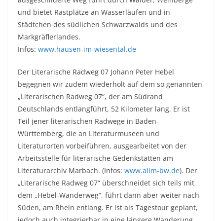
und bietet Rastplätze an Wasserläufen und in
Städtchen des südlichen Schwarzwalds und des
Markgräflerlandes.
Infos:
www.hausen-im-wiesental.de
Der Literarische Radweg 07 Johann Peter Hebel
begegnen wir zudem wiederholt auf dem so genannten
„Literarischen Radweg 07“, der am Südrand
Deutschlands entlangführt, 52 Kilometer lang. Er ist
Teil jener literarischen Radwege in Baden-
Württemberg, die an Literaturmuseen und
Literaturorten vorbeiführen, ausgearbeitet von der
Arbeitsstelle für literarische Gedenkstätten am
Literaturarchiv Marbach. (Infos:
www.alim-bw.de
). Der
„Literarische Radweg 07“ überschneidet sich teils mit
dem „Hebel-Wanderweg“, führt dann aber weiter nach
Süden, am Rhein entlang. Er ist als Tagestour geplant,
jedoch auch integrierbar in eine längere Wanderung.