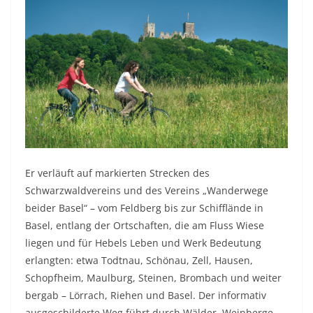
Er verläuft auf markierten Strecken des
Schwarzwaldvereins und des Vereins „Wanderwege
beider Basel“ – vom Feldberg bis zur Schifflände in
Basel, entlang der Ortschaften, die am Fluss Wiese
liegen und für Hebels Leben und Werk Bedeutung
erlangten: etwa Todtnau, Schönau, Zell, Hausen,
Schopfheim, Maulburg, Steinen, Brombach und weiter
bergab – Lörrach, Riehen und Basel. Der informativ
ausgeschilderte Weg führt durch Wälder, Weinberge