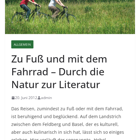
ALLGEMEIN
Zu Fuß und mit dem
Fahrrad – Durch die
Natur zur Literatur
20. Juni 2012
admin
Das Reisen, zumindest zu Fuß oder mit dem Fahrrad,
ist beruhigend und beglückend. Auf dem Landstrich
zwischen dem Feldberg und Basel, der es kulturell,
aber auch kulinarisch in sich hat, lässt sich so einiges
erleben. Hier verläuft der sogenannte „Hebel-