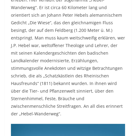
Wanderweg“. Er ist circa 60 Kilometer lang und
orientiert sich an Johann Peter Hebels alemannischem
Gedicht „Die Wiese“, das den gleichnamigen Fluss
besingt, der auf dem Feldberg (1.200 Meter ü. M.)
entspringt. Man muss kaum weitschweifig erklären, wer
J.P. Hebel war, weltoffener Theologe und Lehrer, der
mit seinen Kalendergeschichten den badischen
Landkalender modernisierte, Erzählungen,
stimmungsvolle Anekdoten und witzige Betrachtungen
schrieb, die als „Schatzkästlein des Rheinischen
Hausfreunds“ (1811) bekannt wurden. In ihnen wird
über die Tier- und Pflanzenwelt sinniert, über den
Sternenhimmel, Feste, Bräuche und
zwischenmenschliche Streitfragen. An all dies erinnert
der „Hebel-Wanderweg“.