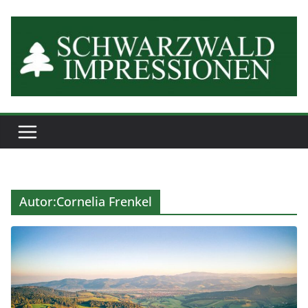
Zum
Inhalt
springen
Autor:
Cornelia Frenkel