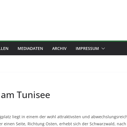
LLEN
MEDIADATEN
ARCHIV
IMPRESSUM
 am Tunisee
platz liegt in einem der wohl attraktivsten und abwechslungsreic
er einen Seite, Richtung Osten, erhebt sich der Schwarzwald, nac