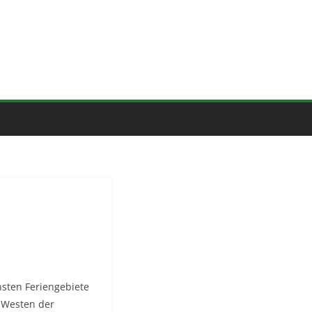
hsten Feriengebiete
h Westen der