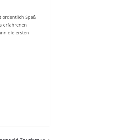
t ordentlich Spaß
es erfahrenen
ann die ersten
arzwald Tourismus