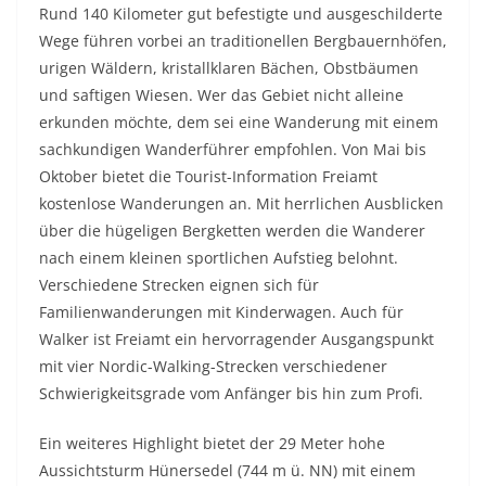
Rund 140 Kilometer gut befestigte und ausgeschilderte
Wege führen vorbei an traditionellen Bergbauernhöfen,
urigen Wäldern, kristallklaren Bächen, Obstbäumen
und saftigen Wiesen. Wer das Gebiet nicht alleine
erkunden möchte, dem sei eine Wanderung mit einem
sachkundigen Wanderführer empfohlen. Von Mai bis
Oktober bietet die Tourist-Information Freiamt
kostenlose Wanderungen an. Mit herrlichen Ausblicken
über die hügeligen Bergketten werden die Wanderer
nach einem kleinen sportlichen Aufstieg belohnt.
Verschiedene Strecken eignen sich für
Familienwanderungen mit Kinderwagen. Auch für
Walker ist Freiamt ein hervorragender Ausgangspunkt
mit vier Nordic-Walking-Strecken verschiedener
Schwierigkeitsgrade vom Anfänger bis hin zum Profi.
Ein weiteres Highlight bietet der 29 Meter hohe
Aussichtsturm Hünersedel (744 m ü. NN) mit einem