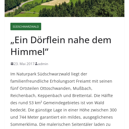
SÜDSCHWARZWALD
„Ein Dörflein nahe dem
Himmel“
23. Mai 2017
admin
Im Naturpark Südschwarzwald liegt der
familienfreundliche Erholungsort Freiamt mit seinen
fünf Ortsteilen Ottoschwanden, Mußbach,
Reichenbach, Keppenbach und Brettental. Die Hälfte
des rund 53 km² Gemeindegebietes ist von Wald
bedeckt. Die günstige Lage in einer Höhe zwischen 300
und 744 Meter garantiert ein mildes, ausgeglichenes
Sommerklima. Die malerischen Seitentäler laden zu