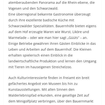
atemberaubenden Panorama auf die Rhein-ebene, die
Vogesen und den Schwarzwald.
Eine überregional bekannte Gastronomie überzeugt
durch ihre exzellente badische Küche mit
Schwarzwälder Spezialitäten. Bauernhöfe bieten eigens
auf dem Hof erzeugte Waren wie Wurst, Liköre und
Marmelade – oder wie man hier sagt „Güüts“ – an.
Einige Betriebe gewähren ihren Gästen Einblicke in das
Leben und Arbeiten auf dem Bauernhof. Die Kleinen
erhalten spielerisch einen Einblick in die
landwirtschaftliche Produktion und lernen den Umgang
mit Tieren im hauseigenen Streichelzoo.
Auch Kulturinteressierte finden in Freiamt ein breit
gefächertes Angebot von Museen bis hin zu
Kunstausstellungen. Mit allen Sinnen den
Walderlebnispfad erkunden, eine gesellige Zeit auf
dem Minigolfplatz verbringen, über den Bauernmarkt