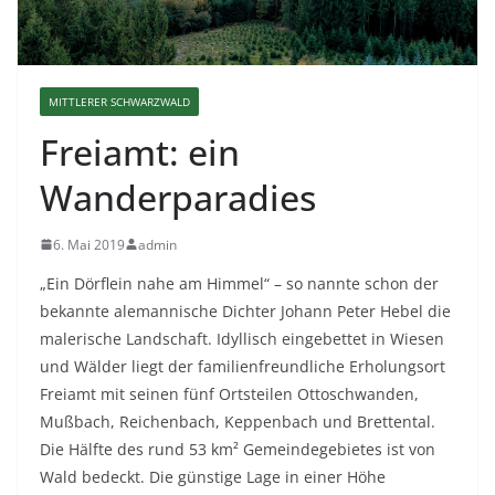
MITTLERER SCHWARZWALD
Freiamt: ein
Wanderparadies
6. Mai 2019
admin
„Ein Dörflein nahe am Himmel“ – so nannte schon der
bekannte alemannische Dichter Johann Peter Hebel die
malerische Landschaft. Idyllisch eingebettet in Wiesen
und Wälder liegt der familienfreundliche Erholungsort
Freiamt mit seinen fünf Ortsteilen Ottoschwanden,
Mußbach, Reichenbach, Keppenbach und Brettental.
Die Hälfte des rund 53 km² Gemeindegebietes ist von
Wald bedeckt. Die günstige Lage in einer Höhe