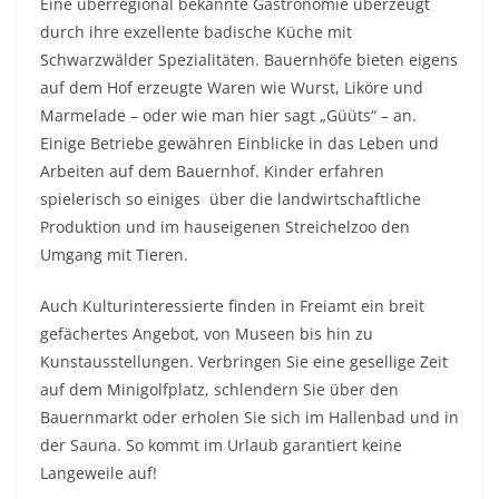
Eine überregional bekannte Gastronomie überzeugt
durch ihre exzellente badische Küche mit
Schwarzwälder Spezialitäten. Bauernhöfe bieten eigens
auf dem Hof erzeugte Waren wie Wurst, Liköre und
Marmelade – oder wie man hier sagt „Güüts“ – an.
Einige Betriebe gewähren Einblicke in das Leben und
Arbeiten auf dem Bauernhof. Kinder erfahren
spielerisch so einiges über die landwirtschaftliche
Produktion und im hauseigenen Streichelzoo den
Umgang mit Tieren.
Auch Kulturinteressierte finden in Freiamt ein breit
gefächertes Angebot, von Museen bis hin zu
Kunstausstellungen. Verbringen Sie eine gesellige Zeit
auf dem Minigolfplatz, schlendern Sie über den
Bauernmarkt oder erholen Sie sich im Hallenbad und in
der Sauna. So kommt im Urlaub garantiert keine
Langeweile auf!