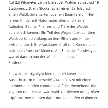
Auf 2,5 Kilometer Länge bietet der Walderlebnispfad 19
Stationen: z.B. ein Glockenspiel, einen Barfußpfad,
einen Waldkräutergarten oder ein Baumtelefon. Hier
lernen Kinder mit Naturmaterialien und kleinen
Aufgaben Bäume, Pflanzen und Tiere des Waldes
spielerisch kennen. Ein Teil des Weges führt auf dem
Waldsportpfad entlang, an dem Eltern und Kinder
zwischendurch ihre Ausdauer, Kraft und Koordination
trainieren (messen) können. Am Ende des Rundweges
wartet dann schon der Waldspielplatz auf alle
Entdecker.
Ein weiteres Highlight bietet der 29 Meter hohe
Aussichtsturm Hünersedel (744 m ü. NN) mit einem
atemberaubenden Panorama auf die Rhein­ebene, die
Vogesen und den Schwarzwald. Die kleinen und großen
Gipfelstürmer müssen dafür nur 126 Stufen erklimmen.