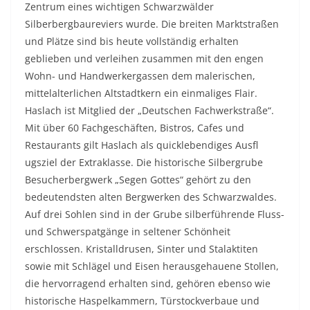
Zentrum eines wichtigen Schwarzwälder
Silberbergbaureviers wurde. Die breiten Marktstraßen
und Plätze sind bis heute vollständig erhalten
geblieben und verleihen zusammen mit den engen
Wohn- und Handwerkergassen dem malerischen,
mittelalterlichen Altstadtkern ein einmaliges Flair.
Haslach ist Mitglied der „Deutschen Fachwerkstraße“.
Mit über 60 Fachgeschäften, Bistros, Cafes und
Restaurants gilt Haslach als quicklebendiges Ausﬂ
ugsziel der Extraklasse. Die historische Silbergrube
Besucherbergwerk „Segen Gottes“ gehört zu den
bedeutendsten alten Bergwerken des Schwarzwaldes.
Auf drei Sohlen sind in der Grube silberführende Fluss-
und Schwerspatgänge in seltener Schönheit
erschlossen. Kristalldrusen, Sinter und Stalaktiten
sowie mit Schlägel und Eisen herausgehauene Stollen,
die hervorragend erhalten sind, gehören ebenso wie
historische Haspelkammern, Türstockverbaue und