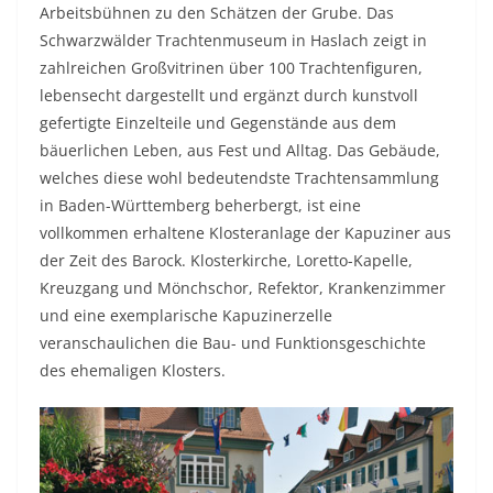
Arbeitsbühnen zu den Schätzen der Grube. Das
Schwarzwälder Trachtenmuseum in Haslach zeigt in
zahlreichen Großvitrinen über 100 Trachtenﬁguren,
lebensecht dargestellt und ergänzt durch kunstvoll
gefertigte Einzelteile und Gegenstände aus dem
bäuerlichen Leben, aus Fest und Alltag. Das Gebäude,
welches diese wohl bedeutendste Trachtensammlung
in Baden-Württemberg beherbergt, ist eine
vollkommen erhaltene Klosteranlage der Kapuziner aus
der Zeit des Barock. Klosterkirche, Loretto-Kapelle,
Kreuzgang und Mönchschor, Refektor, Krankenzimmer
und eine exemplarische Kapuzinerzelle
veranschaulichen die Bau- und Funktionsgeschichte
des ehemaligen Klosters.