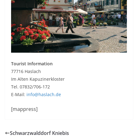
Tourist Information
77716 Haslach
Im Alten Kapuzinerkloster
Tel. 07832/706-172
E-Mail:
info@haslach.de
[mappress]
Schwarzwalddorf Kniebis