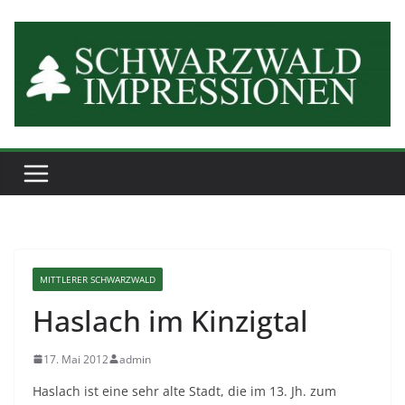
Zum
Inhalt
springen
MITTLERER SCHWARZWALD
Haslach im Kinzigtal
17. Mai 2012
admin
Haslach ist eine sehr alte Stadt, die im 13. Jh. zum