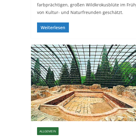
farbprächtigen, großen Wildkrokusblüte im Frü
von Kultur- und Naturfreunden geschätzt.
Weiterlesen
ALLGEMEIN