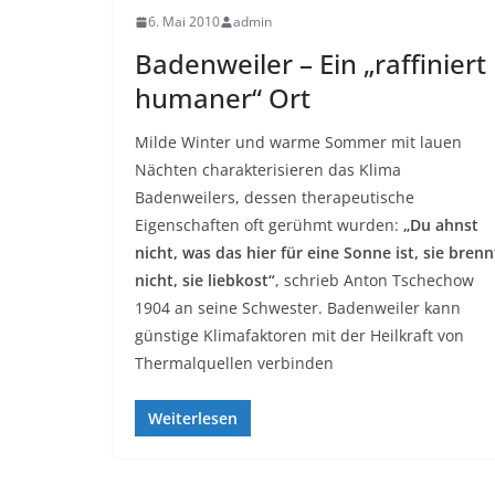
6. Mai 2010
admin
Badenweiler – Ein „raffiniert
humaner“ Ort
Milde Winter und warme Sommer mit lauen
Nächten charakterisieren das Klima
Badenweilers, dessen therapeutische
Eigenschaften oft gerühmt wurden:
„Du ahnst
nicht, was das hier für eine Sonne ist, sie brenn
nicht, sie liebkost“
, schrieb Anton Tschechow
1904 an seine Schwester. Badenweiler kann
günstige Klimafaktoren mit der Heilkraft von
Thermalquellen verbinden
Weiterlesen