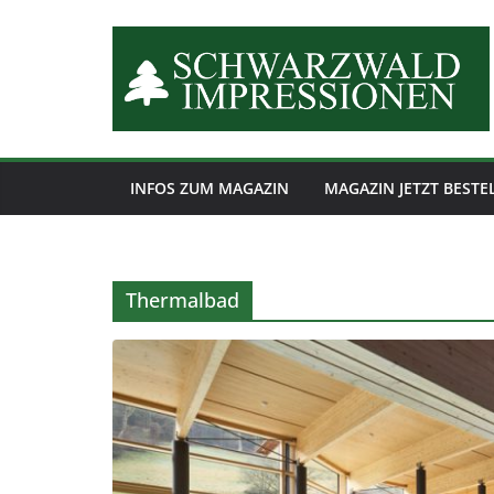
Zum
Inhalt
springen
INFOS ZUM MAGAZIN
MAGAZIN JETZT BESTE
Thermalbad