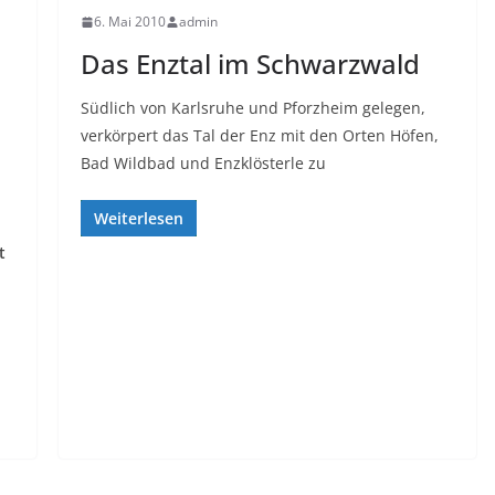
6. Mai 2010
admin
Das Enztal im Schwarzwald
Südlich von Karlsruhe und Pforzheim gelegen,
verkörpert das Tal der Enz mit den Orten Höfen,
Bad Wildbad und Enzklösterle zu
Weiterlesen
t