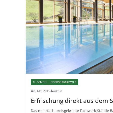
ALLGEMEIN
NORDSCHWARZWALD
6. Mai 2019
admin
Erfrischung direkt aus dem
Das mehrfach preisgekrönte Fachwerk-Städtle Ba