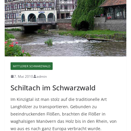
MITTLERER SCHWARZWALD
7. Mai 2010
admin
Schiltach im Schwarzwald
Im Kinzigtal ist man stolz auf die traditionelle Art
Langhölzer zu transportieren. Gebunden zu
beeindruckenden Flößen, brachten die Flößer in
waghalsigen Manövern das Holz bis in den Rhein, von
wo aus es nach ganz Europa verbracht wurde.