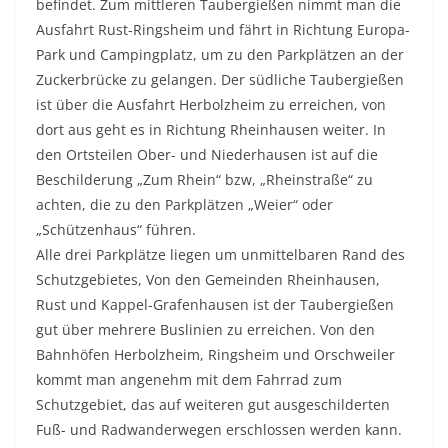
befindet. Zum mittleren Taubergießen nimmt man die
Ausfahrt Rust-Ringsheim und fährt in Richtung Europa-
Park und Campingplatz, um zu den Parkplätzen an der
Zuckerbrücke zu gelangen. Der südliche Taubergießen
ist über die Ausfahrt Herbolzheim zu erreichen, von
dort aus geht es in Richtung Rheinhausen weiter. In
den Ortsteilen Ober- und Niederhausen ist auf die
Beschilderung „Zum Rhein“ bzw, „Rheinstraße“ zu
achten, die zu den Parkplätzen „Weier“ oder
„Schützenhaus“ führen.
Alle drei Parkplätze liegen um unmittelbaren Rand des
Schutzgebietes, Von den Gemeinden Rheinhausen,
Rust und Kappel-Grafenhausen ist der Taubergießen
gut über mehrere Buslinien zu erreichen. Von den
Bahnhöfen Herbolzheim, Ringsheim und Orschweiler
kommt man angenehm mit dem Fahrrad zum
Schutzgebiet, das auf weiteren gut ausgeschilderten
Fuß- und Radwanderwegen erschlossen werden kann.