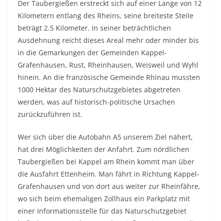
Der Taubergießen erstreckt sich auf einer Lange von 12
Kilometern entlang des Rheins, seine breiteste Steile
beträgt 2.5 Kilometer. In seiner beträchtlichen
Ausdehnung reicht dieses Areal mehr oder minder bis
in die Gemarkungen der Gemeinden Kappel-
Grafenhausen, Rust, Rheinhausen, Weisweil und Wyhl
hinein. An die französische Gemeinde Rhinau mussten
1000 Hektar des Naturschutzgebietes abgetreten
werden, was auf historisch-politische Ursachen
zurückzuführen ist.
Wer sich über die Autobahn A5 unserem Ziel nähert,
hat drei Möglichkeiten der Anfahrt. Zum nördlichen
Taubergießen bei Kappel am Rhein kommt man über
die Ausfahrt Ettenheim. Man fährt in Richtung Kappel-
Grafenhausen und von dort aus weiter zur Rheinfähre,
wo sich beim ehemaligen Zollhaus ein Parkplatz mit
einer Informationsstelle für das Naturschutzgebiet