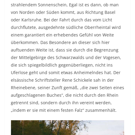
strahlendem Sonnenschein, Egal ist es dann, ob man
von Norden oder Süden kommt, aus Richtung Basel
oder Karlsruhe. Bei der Fahrt durch das vom Licht
durchflutete, ausgedehnte südliche Oberrheintal wird
einem garantiert ein erhebendes Gefühl von Weite
überkommen. Das Besondere an dieser sich hier
auftuenden Weite ist, dass sie durch die Begrenzung
der Mittelgebirge des Schwarzwalds und der Vogesen,
die sich spiegelbildlich gegenüberliegen, nicht ins
Uferlose geht und somit etwas Anheimelndes hat. Der
elsässische Schriftsteller Rene Schickele sah in der
Rheinebene, seiner Zunft gemäß, „die zwei Seiten eines
aufgeschlagenen Buches“, die nicht durch den Rhein
getrennt sind, sondern durch ihn vereint werden,
„indem er sie mit einem festen Falz“ zusammenhält.