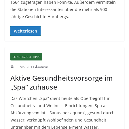
1564 zugetragen haben könn-te. Außerdem vermitteln
die Stationen Interessantes über die mehr als 900-
jährige Geschichte Hornbergs.
Weiterlesen
SONSTIGES U. TIPPS
11. Mai 2011
admin
Aktive Gesundheitsvorsorge im
„Spa“ zuhause
Das Wörtchen „Spa“ dient heute als Oberbegriff für
Gesundheits- und Wellness-Einrichtungen. Spa als
Abkürzung von lat. „Sanus per aquam“, gesund durch
Wasser, verknüpft Wohlbeﬁnden und Gesundheit
untrennbar mit dem Lebensele-ment Wasser.