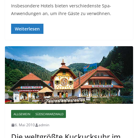
Insbesondere Hotels bieten verschiedenste Spa-
Anwendungen an, um ihre Gäste zu verwöhnen.
Weiterlesen
ALLGEMEIN
SÜDSCHWARZWALD
6. Mai 2010
admin
Die weltgrößte Kuckucksuhr im