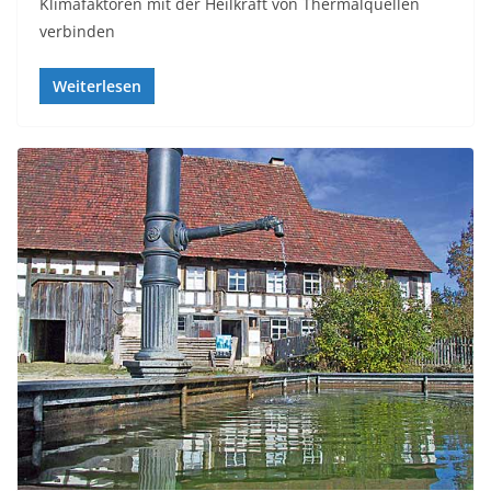
Klimafaktoren mit der Heilkraft von Thermalquellen
verbinden
Weiterlesen